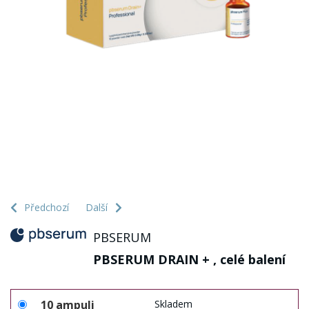
Předchozí
Další
PBSERUM
PBSERUM DRAIN + , celé balení
10 ampuli
Skladem