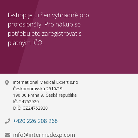
E-shop je určen výhradně pro
profesionály. Pro nákup se
potřebujete zaregistrovat s
platným IČO.
International Medical Expert s.r.o
Českomoravská 2510/19
190 00 Praha 9, Česká republika
IČ: 24762920
DIČ: CZ24762920
+420 226 208 268
info@intermedexp.com