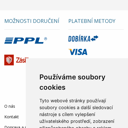
MOŽNOSTI DORUČENÍ
PLATEBNÍ METODY
Používáme soubory
cookies
Tyto webové stránky používají
SOCIÁLNÍ SÍTĚ:
O nás
soubory cookies a další sledovací
nástroje s cílem vylepšení
Kontakt
uživatelského prostředí, zobrazení
Doprava a platba