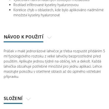
Rozklad infiltrované kyseliny hyaluronovou
Korekce chyb v oblastech, kde bylo aplikováno nadměrné
množství kyseliny hyaluronové
NÁVOD K POUŽITÍ
Prášek v malé jednorázové lahvičce je třeba rozpustit přidáním 5
ml fyziologického roztoku z velké lahvičky bezprostředně před
použitím. Aplikujte jednou týdně na obličej, krk a dekolt. Každá
lahvička obsahuje potřebné množství pro jednu aplikaci. Lehce
masírujte pokožku v ošetřené oblasti až do úplného vstřebání
přípravku.
SLOŽENÍ