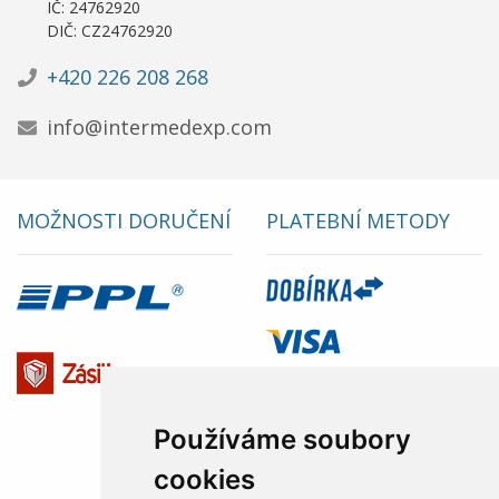
IČ: 24762920
DIČ: CZ24762920
+420 226 208 268
info@intermedexp.com
MOŽNOSTI DORUČENÍ
PLATEBNÍ METODY
Používáme soubory
cookies