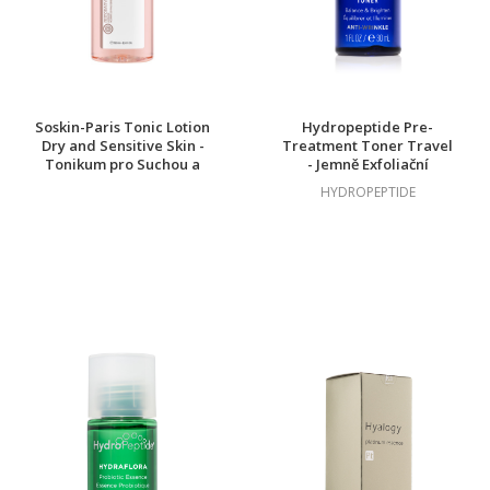
Soskin-Paris Tonic Lotion
Hydropeptide Pre-
Dry and Sensitive Skin -
Treatment Toner Travel
Tonikum pro Suchou a
- Jemně Exfoliační
Citlivou Pokožku 250 ml
Tonikum TRAVEL
HYDROPEPTIDE