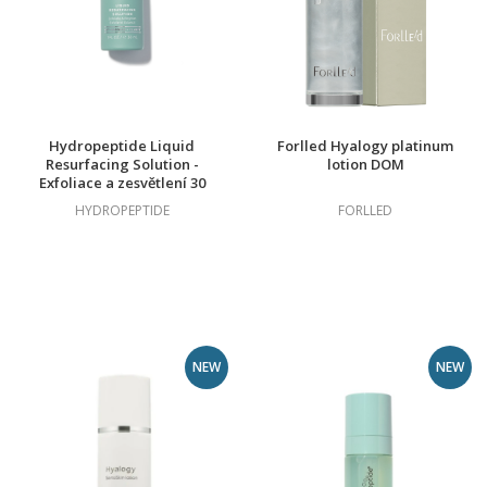
Hydropeptide Liquid
Forlled Hyalogy platinum
Resurfacing Solution -
lotion DOM
Exfoliace a zesvětlení 30
ml
HYDROPEPTIDE
FORLLED
NEW
NEW