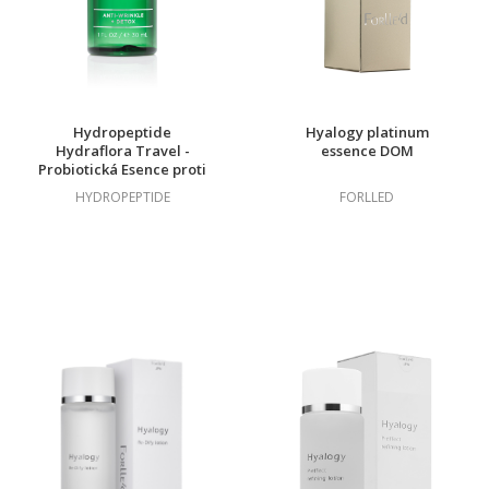
Hydropeptide
Hyalogy platinum
Hydraflora Travel -
essence DOM
Probiotická Esence proti
Stárnutí Pleti TRAVEL
HYDROPEPTIDE
FORLLED