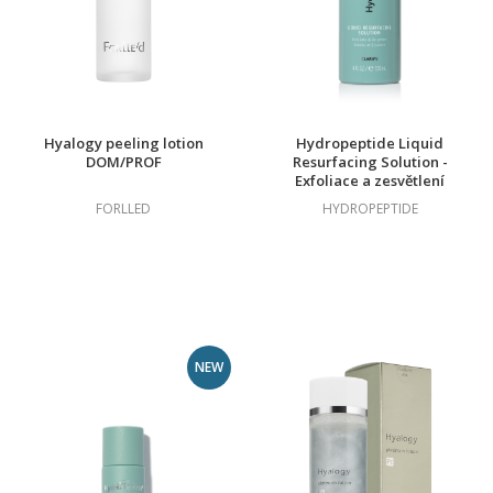
Hyalogy peeling lotion
Hydropeptide Liquid
DOM/PROF
Resurfacing Solution -
Exfoliace a zesvětlení
DOM
FORLLED
HYDROPEPTIDE
NEW