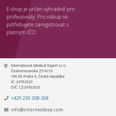
E-shop je určen výhradně pro
profesionály. Pro nákup se
potřebujete zaregistrovat s
platným IČO.
International Medical Expert s.r.o
Českomoravská 2510/19
190 00 Praha 9, Česká republika
IČ: 24762920
DIČ: CZ24762920
+420 226 208 268
info@intermedexp.com