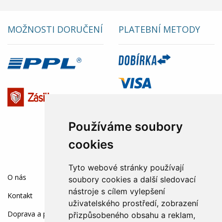
MOŽNOSTI DORUČENÍ
PLATEBNÍ METODY
Používáme soubory
cookies
Tyto webové stránky používají
SOCIÁLNÍ SÍTĚ:
O nás
soubory cookies a další sledovací
nástroje s cílem vylepšení
Kontakt
uživatelského prostředí, zobrazení
Doprava a platba
přizpůsobeného obsahu a reklam,