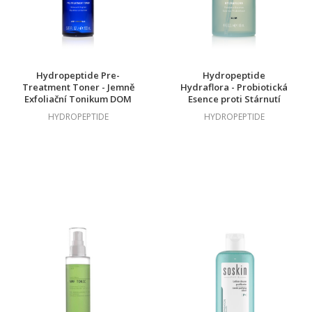
Hydropeptide Pre-
Hydropeptide
Treatment Toner - Jemně
Hydraflora - Probiotická
Exfoliační Tonikum DOM
Esence proti Stárnutí
Pleti DOM
HYDROPEPTIDE
HYDROPEPTIDE