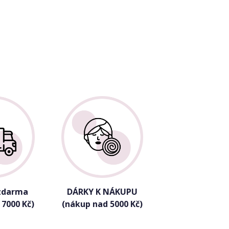
zdarma
DÁRKY K NÁKUPU
 7000 Kč)
(nákup nad 5000 Kč)