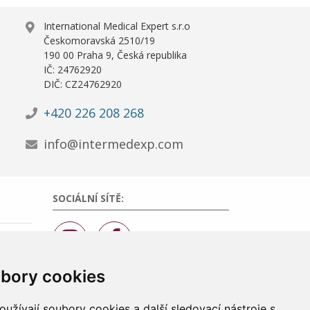
International Medical Expert s.r.o
Českomoravská 2510/19
190 00 Praha 9, Česká republika
IČ: 24762920
DIČ: CZ24762920
+420 226 208 268
info@intermedexp.com
SOCIÁLNÍ SÍTĚ:
bory cookies
užívají soubory cookies a další sledovací nástroje s