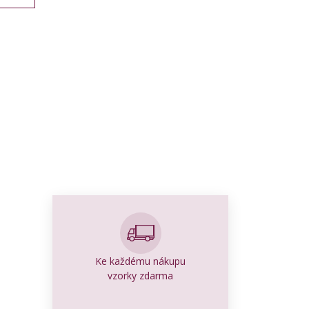
Ke každému nákupu
vzorky zdarma