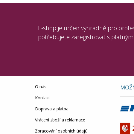
E-shop je určen výhradně pro profe
potřebujete zaregistrovat s platným
O nás
MOŽN
Kontakt
Doprava a platba
Vrácení zboží a reklamace
Zpracování osobních údajů