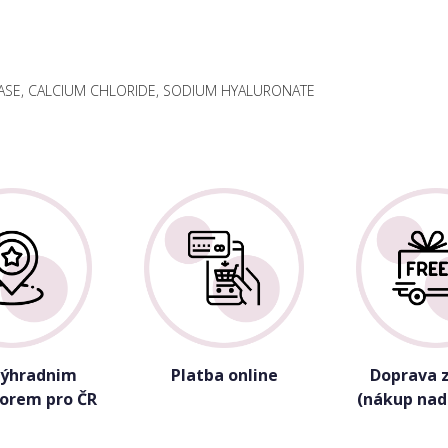
SE, CALCIUM CHLORIDE, SODIUM HYALURONATE
výhradnim
Platba online
Doprava 
torem pro ČR
(nákup nad