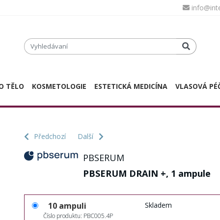
info@in
O TĚLO
KOSMETOLOGIE
ESTETICKÁ MEDICÍNA
VLASOVÁ PÉ
Předchozí
Další
PBSERUM
PBSERUM DRAIN +, 1 ampule
10 ampuli
Skladem
Číslo produktu: PBC005.4P