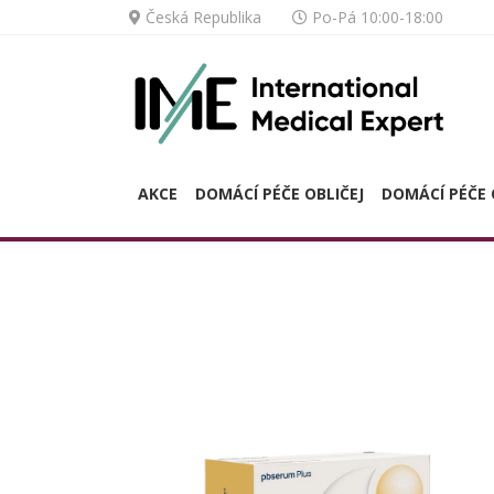
Česká Republika
Po-Pá 10:00-18:00
AKCE
DOMÁCÍ PÉČE OBLIČEJ
DOMÁCÍ PÉČE 