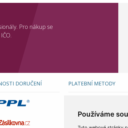
sionály. Pro nákup se
 IČO.
OSTI DORUČENÍ
PLATEBNÍ METODY
Používáme sou
Tyto webové stránky po