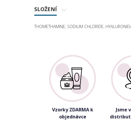
SLOŽENÍ
THOMETHAMINE, SODIUM CHLORIDE, HYALURONIDA
Vzorky ZDARMA k
Jsme 
objednávce
distribu