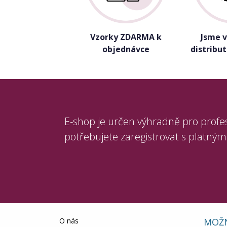
Vzorky ZDARMA k
Jsme 
objednávce
distribu
E-shop je určen výhradně pro profe
potřebujete zaregistrovat s platným
O nás
MOŽN