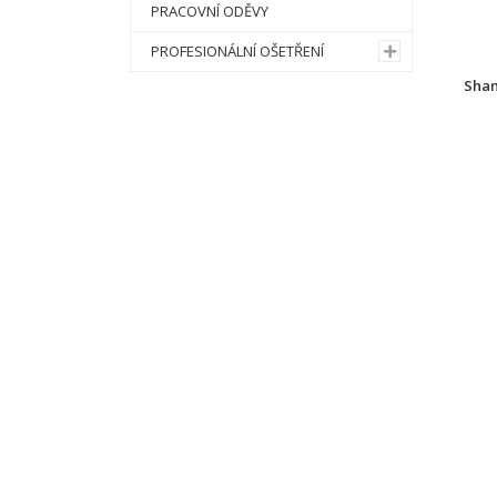
PRACOVNÍ ODĚVY
PROFESIONÁLNÍ OŠETŘENÍ
Sham