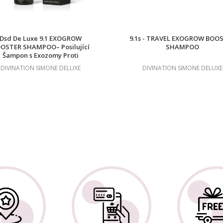
Dsd De Luxe 9.1 EXOGROW
9.1s - TRAVEL EXOGROW BOO
OSTER SHAMPOO– Posilující
SHAMPOO
Šampon s Exozomy Proti
Vypadávání Vlasů
DIVINATION SIMONE DELUXE
DIVINATION SIMONE DELUXE