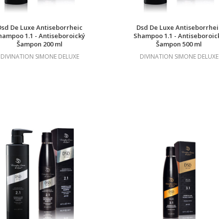
Dsd De Luxe Antiseborrheic
Dsd De Luxe Antiseborrhei
hampoo 1.1 - Antiseboroický
Shampoo 1.1 - Antiseboroic
Šampon 200 ml
Šampon 500 ml
DIVINATION SIMONE DELUXE
DIVINATION SIMONE DELUXE