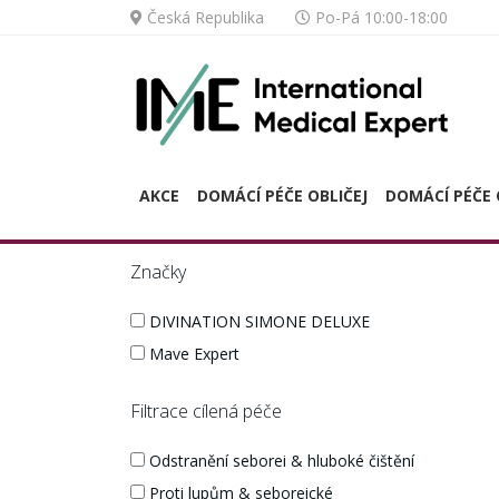
Česká Republika
Po-Pá 10:00-18:00
AKCE
DOMÁCÍ PÉČE OBLIČEJ
DOMÁCÍ PÉČE 
Značky
DIVINATION SIMONE DELUXE
Mave Expert
Filtrace cílená péče
Odstranění seborei & hluboké čištění
Proti lupům & seboreické