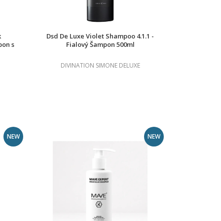
k
Dsd De Luxe Violet Shampoo 4.1.1 -
pon s
Fialový Šampon 500ml
DIVINATION SIMONE DELUXE
NEW
NEW