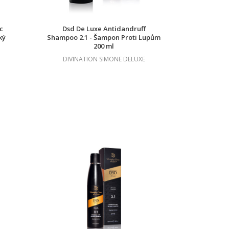
c
Dsd De Luxe Antidandruff
ký
Shampoo 2.1 - Šampon Proti Lupům
200 ml
DIVINATION SIMONE DELUXE