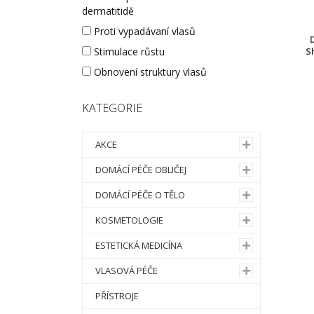
dermatitidě
Proti vypadávaní vlasů
Stimulace růstu
S
Obnovení struktury vlasů
KATEGORIE
AKCE
DOMÁCÍ PÉČE OBLIČEJ
DOMÁCÍ PÉČE O TĚLO
KOSMETOLOGIE
ESTETICKÁ MEDICÍNA
VLASOVÁ PÉČE
PŘÍSTROJE