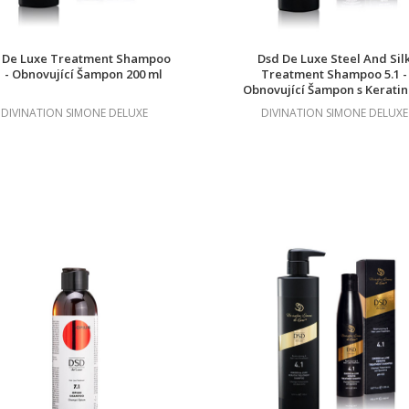
 De Luxe Treatment Shampoo
Dsd De Luxe Steel And Sil
1 - Obnovující Šampon 200 ml
Treatment Shampoo 5.1 -
Obnovující Šampon s Kerati
Ocel a Hedvábí 500 ml
DIVINATION SIMONE DELUXE
DIVINATION SIMONE DELUXE