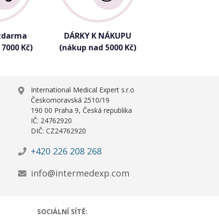
zdarma
DÁRKY K NÁKUPU
 7000 Kč)
(nákup nad 5000 Kč)
International Medical Expert s.r.o
Českomoravská 2510/19
190 00 Praha 9, Česká republika
IČ: 24762920
DIČ: CZ24762920
+420 226 208 268
info@intermedexp.com
SOCIÁLNÍ SÍTĚ: