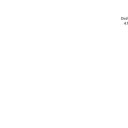
Dsd
4.