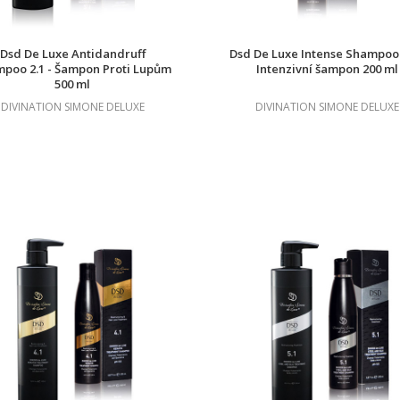
Dsd De Luxe Antidandruff
Dsd De Luxe Intense Shampoo 
poo 2.1 - Šampon Proti Lupům
Intenzivní šampon 200 ml
500 ml
DIVINATION SIMONE DELUXE
DIVINATION SIMONE DELUXE