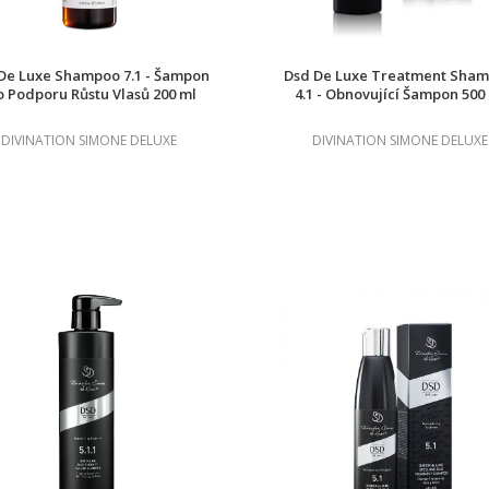
De Luxe Shampoo 7.1 - Šampon
Dsd De Luxe Treatment Sha
o Podporu Růstu Vlasů 200 ml
4.1 - Obnovující Šampon 500
DIVINATION SIMONE DELUXE
DIVINATION SIMONE DELUXE