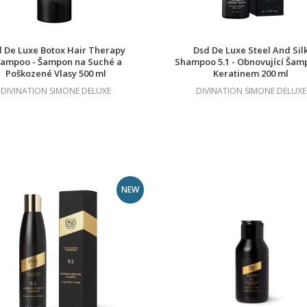
 De Luxe Botox Hair Therapy
Dsd De Luxe Steel And Sil
ampoo - Šampon na Suché a
Shampoo 5.1 - Obnovující Šam
Poškozené Vlasy 500 ml
Keratinem 200 ml
DIVINATION SIMONE DELUXE
DIVINATION SIMONE DELUXE
NEW