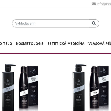
info@in
O TĚLO
KOSMETOLOGIE
ESTETICKÁ MEDICÍNA
VLASOVÁ PÉ