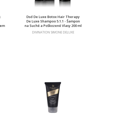
k
Dsd De Luxe Botox Hair Therapy
De Luxe Shampoo 5.1.1 - Šampon
nem
na Suché a Poškozené Vlasy 200 ml
DIVINATION SIMONE DELUXE