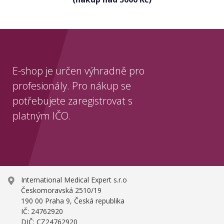
E-shop je určen výhradně pro
profesionály. Pro nákup se
potřebujete zaregistrovat s
platným IČO.
International Medical Expert s.r.o
Českomoravská 2510/19
190 00 Praha 9, Česká republika
IČ: 24762920
DIČ: CZ24762920