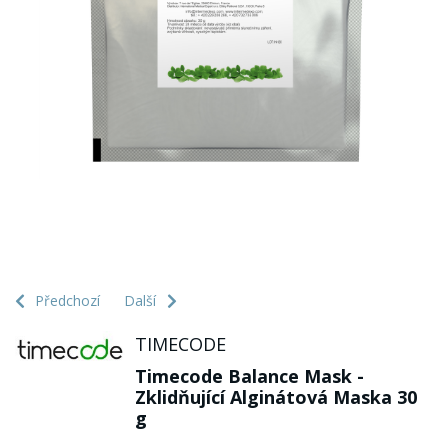
Předchozí
Další
TIMECODE
Timecode Balance Mask -
Zklidňující Alginátová Maska 30
g