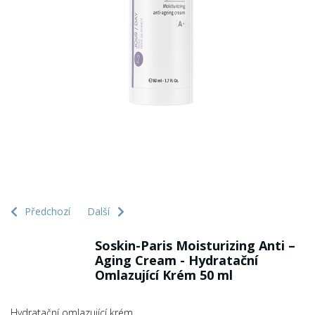
Předchozí
Další
Soskin-Paris Moisturizing Anti –
Aging Cream - Hydratační
Omlazující Krém 50 ml
Hydratační omlazující krém.