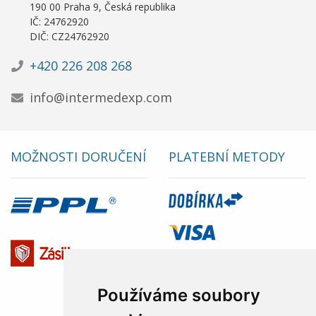
190 00 Praha 9, Česká republika
IČ: 24762920
DIČ: CZ24762920
+420 226 208 268
info@intermedexp.com
MOŽNOSTI DORUČENÍ
PLATEBNÍ METODY
Používáme soubory