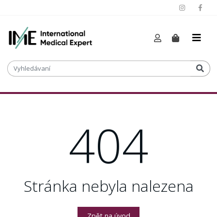
404
Stránka nebyla nalezena
Zpět na úvod