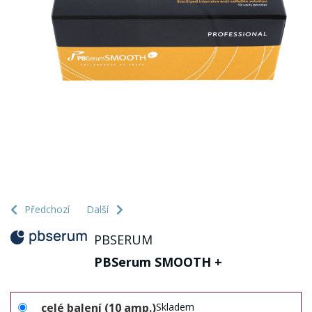
Předchozí
Další
PBSERUM
PBSerum SMOOTH +
celé balení (10 amp.)
Skladem