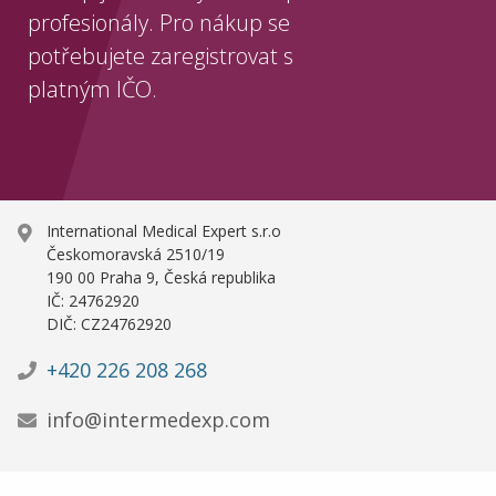
profesionály. Pro nákup se
potřebujete zaregistrovat s
platným IČO.
International Medical Expert s.r.o
Českomoravská 2510/19
190 00 Praha 9, Česká republika
IČ: 24762920
DIČ: CZ24762920
+420 226 208 268
info@intermedexp.com