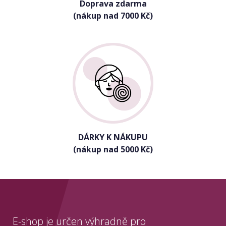
Doprava zdarma
(nákup nad 7000 Kč)
DÁRKY K NÁKUPU
(nákup nad 5000 Kč)
E-shop je určen výhradně pro