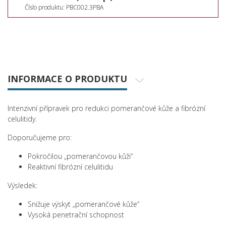
Číslo produktu: PBC002.3PBA
INFORMACE O PRODUKTU
Intenzivní přípravek pro redukci pomerančové kůže a fibrózní
celulitidy.
Doporučujeme pro:
Pokročilou „pomerančovou kůži“
Reaktivní fibrózní celulitidu
Výsledek:
Snižuje výskyt „pomerančové kůže“
Vysoká penetrační schopnost