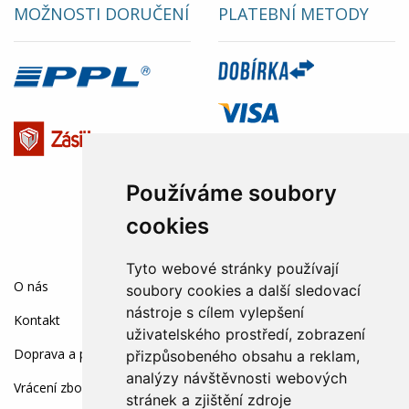
MOŽNOSTI DORUČENÍ
PLATEBNÍ METODY
Používáme soubory
cookies
Tyto webové stránky používají
SOCIÁLNÍ SÍTĚ:
O nás
soubory cookies a další sledovací
nástroje s cílem vylepšení
Kontakt
uživatelského prostředí, zobrazení
Doprava a platba
přizpůsobeného obsahu a reklam,
analýzy návštěvnosti webových
Vrácení zboží a reklamace
stránek a zjištění zdroje