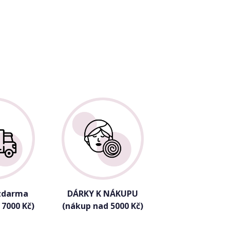
zdarma
DÁRKY K NÁKUPU
 7000 Kč)
(nákup nad 5000 Kč)