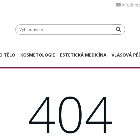
info@in
O TĚLO
KOSMETOLOGIE
ESTETICKÁ MEDICÍNA
VLASOVÁ PÉ
404