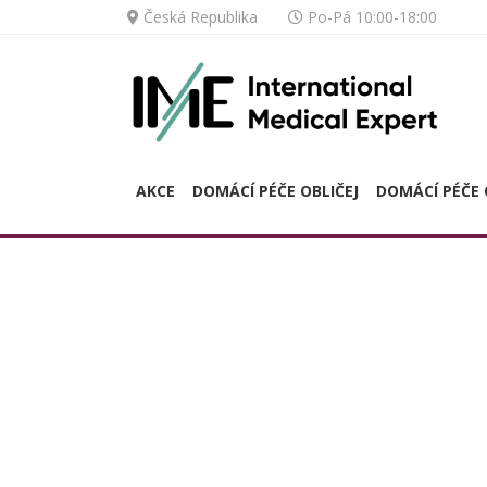
Česká Republika
Po-Pá 10:00-18:00
AKCE
DOMÁCÍ PÉČE OBLIČEJ
DOMÁCÍ PÉČE 