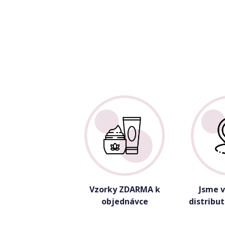
Vzorky ZDARMA k
Jsme 
objednávce
distribu