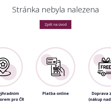
Stránka nebyla nalezena
Zpět na úvod
výhradnim
Platba online
Doprava 
torem pro ČR
(nákup nad