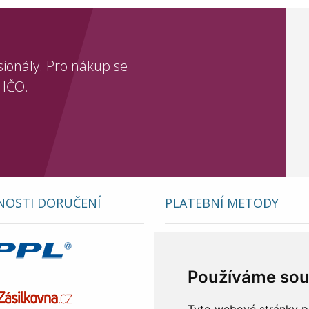
sionály. Pro nákup se
 IČO.
OSTI DORUČENÍ
PLATEBNÍ METODY
Používáme sou