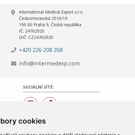
International Medical Expert s.r.o
Českomoravská 2510/19
190 00 Praha 9, Česká republika
IČ: 24762920
DIČ: CZ24762920
+420 226 208 268
info@intermedexp.com
SOCIÁLNÍ SÍTĚ:
bory cookies