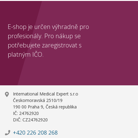
E-shop je určen výhradně pro
profesionály. Pro nákup se
potřebujete zaregistrovat s
platným IČO.
International Medical Expert s.r.o
Českomoravská 2510/19
190 00 Praha 9, Česká republika
IČ: 24762920
DIČ: CZ24762920
+420 226 208 268