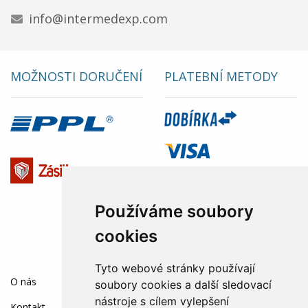
info@intermedexp.com
MOŽNOSTI DORUČENÍ
PLATEBNÍ METODY
Používáme soubory
cookies
Tyto webové stránky používají
SOCIÁLNÍ SÍTĚ:
O nás
soubory cookies a další sledovací
nástroje s cílem vylepšení
Kontakt