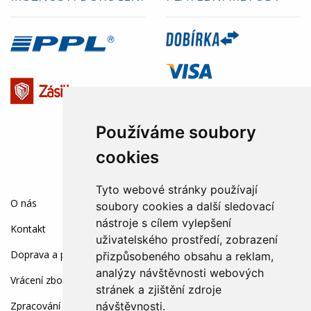
Používáme soubory
cookies
Tyto webové stránky používají
SOCIÁLNÍ SÍTĚ:
O nás
soubory cookies a další sledovací
nástroje s cílem vylepšení
Kontakt
uživatelského prostředí, zobrazení
Doprava a platba
přizpůsobeného obsahu a reklam,
analýzy návštěvnosti webových
Vrácení zboží a reklamace
stránek a zjištění zdroje
návštěvnosti.
Zpracování osobních údajů