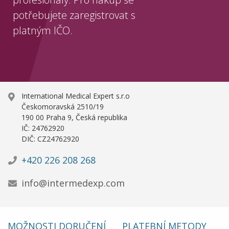
potřebujete zaregistrovat s
platným IČO.
International Medical Expert s.r.o
Českomoravská 2510/19
190 00 Praha 9, Česká republika
IČ: 24762920
DIČ: CZ24762920
+420 226 208 268
info@intermedexp.com
MOŽNOSTI DORUČENÍ
PLATEBNÍ METODY