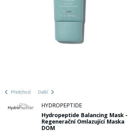
Předchozí
Další
HYDROPEPTIDE
Hydropeptide Balancing Mask -
Regenerační Omlazující Maska
DOM