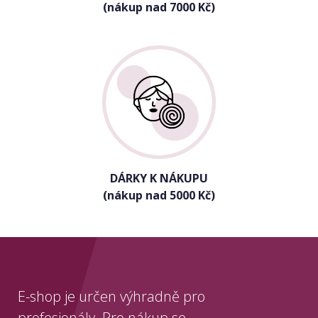
(nákup nad 7000 Kč)
DÁRKY K NÁKUPU
(nákup nad 5000 Kč)
E-shop je určen výhradně pro
profesionály. Pro nákup se