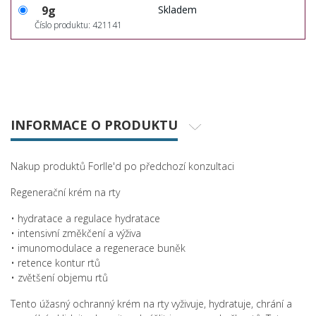
9g
Skladem
Číslo produktu: 421141
INFORMACE O PRODUKTU
Nakup produktů Forlle'd po předchozí konzultaci
Regenerační krém na rty
• hydratace a regulace hydratace
• intensivní změkčení a výživa
• imunomodulace a regenerace buněk
• retence kontur rtů
• zvětšení objemu rtů
Tento úžasný ochranný krém na rty vyživuje, hydratuje, chrání a