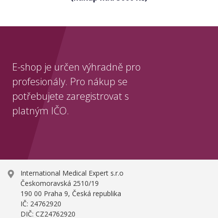
E-shop je určen výhradně pro
profesionály. Pro nákup se
potřebujete zaregistrovat s
platným IČO.
International Medical Expert s.r.o
Českomoravská 2510/19
190 00 Praha 9, Česká republika
IČ: 24762920
DIČ: CZ24762920