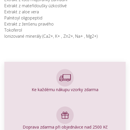
Extrakt z mateřídoušky úzkostlivé
Extrakt z aloe vera
Palnitoyl oligopeptid
Extrakt z ženšenu pravého
Tokoferol
Ionizované minerály (Ca2+, K+ , Zn2+, Na+ , Mg2+)
Ke každému nákupu vzorky zdarma
Doprava zdarma při objednávce nad 2500 Kč