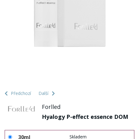
Předchozí
Další
Forlled
Hyalogy P-effect essence DOM
30ml
Skladem