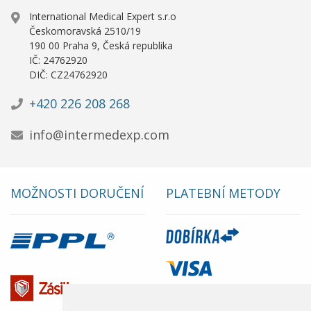
International Medical Expert s.r.o
Českomoravská 2510/19
190 00 Praha 9, Česká republika
IČ: 24762920
DIČ: CZ24762920
+420 226 208 268
info@intermedexp.com
MOŽNOSTI DORUČENÍ
PLATEBNÍ METODY