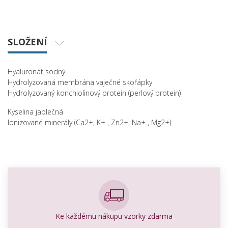
SLOŽENÍ
Hyaluronát sodný
Hydrolyzovaná membrána vaječné skořápky
Hydrolyzovaný konchiolinový protein (perlový protein)
Kyselina jablečná
Ionizované minerály (Ca2+, K+ , Zn2+, Na+ , Mg2+)
Ke každému nákupu vzorky zdarma