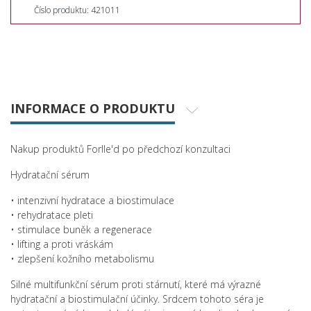
Číslo produktu: 421011
INFORMACE O PRODUKTU
Nakup produktů Forlle'd po předchozí konzultaci
Hydratační sérum
• intenzivní hydratace a biostimulace
• rehydratace pleti
• stimulace buněk a regenerace
• lifting a proti vráskám
• zlepšení kožního metabolismu
Silné multifunkční sérum proti stárnutí, které má výrazné
hydratační a biostimulační účinky. Srdcem tohoto séra je