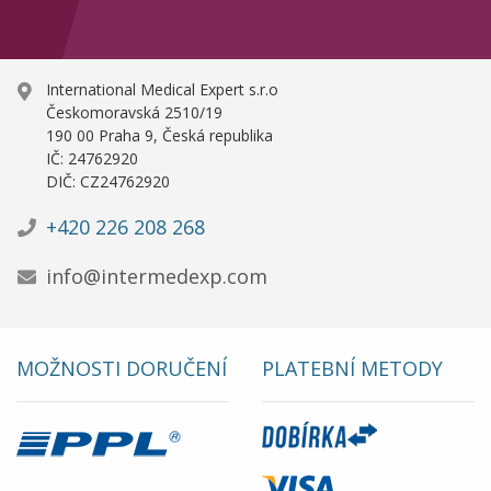
International Medical Expert s.r.o
Českomoravská 2510/19
190 00 Praha 9, Česká republika
IČ: 24762920
DIČ: CZ24762920
+420 226 208 268
info@intermedexp.com
MOŽNOSTI DORUČENÍ
PLATEBNÍ METODY