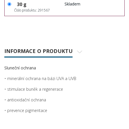
30 g
Skladem
Číslo produktu: 291567
INFORMACE O PRODUKTU
Sluneční ochrana
• minerální ochrana na bázi UVA a UVB
• stimulace buněk a regenerace
• antioxidační ochrana
• prevence pigmentace