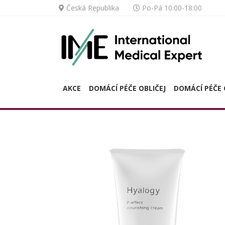
Česká Republika
Po-Pá 10:00-18:00
AKCE
DOMÁCÍ PÉČE OBLIČEJ
DOMÁCÍ PÉČE 