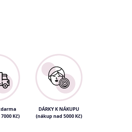
zdarma
DÁRKY K NÁKUPU
 7000 Kč)
(nákup nad 5000 Kč)