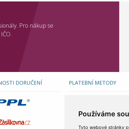
sionály. Pro nákup se
 IČO.
OSTI DORUČENÍ
PLATEBNÍ METODY
Používáme sou
Tyto webové stránky po