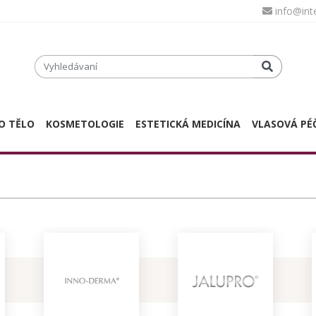
info@in
O TĚLO
KOSMETOLOGIE
ESTETICKÁ MEDICÍNA
VLASOVÁ PÉ