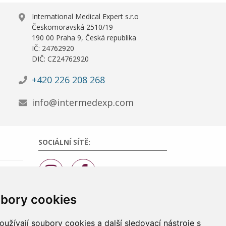
International Medical Expert s.r.o
Českomoravská 2510/19
190 00 Praha 9, Česká republika
IČ: 24762920
DIČ: CZ24762920
+420 226 208 268
info@intermedexp.com
SOCIÁLNÍ SÍTĚ:
bory cookies
užívají soubory cookies a další sledovací nástroje s