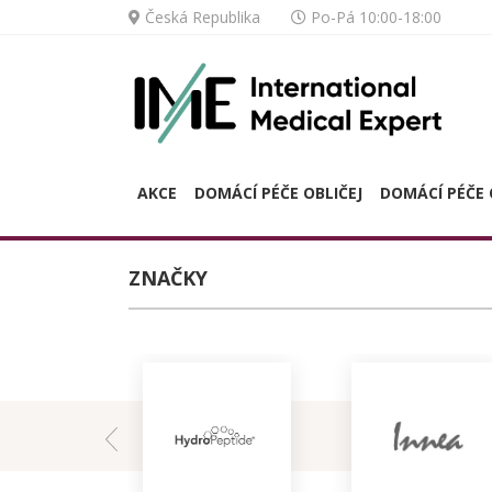
Česká Republika
Po-Pá 10:00-18:00
AKCE
DOMÁCÍ PÉČE OBLIČEJ
DOMÁCÍ PÉČE 
ZNAČKY