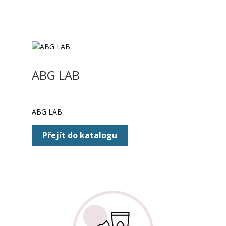
ABG LAB
ABG LAB
Přejít do katalogu