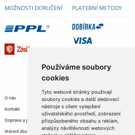
MOŽNOSTI DORUČENÍ
PLATEBNÍ METODY
Používáme soubory
cookies
Tyto webové stránky používají
SOCIÁLNÍ SÍTĚ:
O nás
soubory cookies a další sledovací
nástroje s cílem vylepšení
Kontakt
uživatelského prostředí, zobrazení
Doprava a platba
přizpůsobeného obsahu a reklam,
analýzy návštěvnosti webových
Vrácení zboží a reklamace