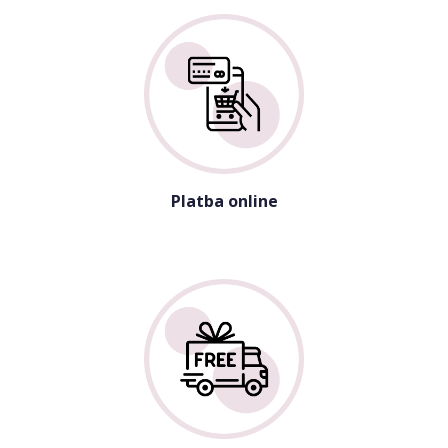
Platba online